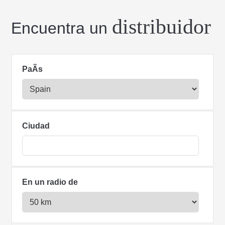
distribuidor
Encuentra un
PaÃ­s
Ciudad
En un radio de