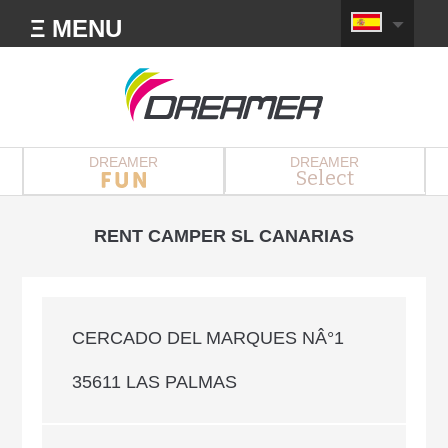
Ξ MENU
DREAMER
DREAMER
Select
RENT CAMPER SL CANARIAS
CERCADO DEL MARQUES NÂ°1
35611 LAS PALMAS