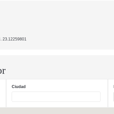
. 23.12259801
or
Ciudad