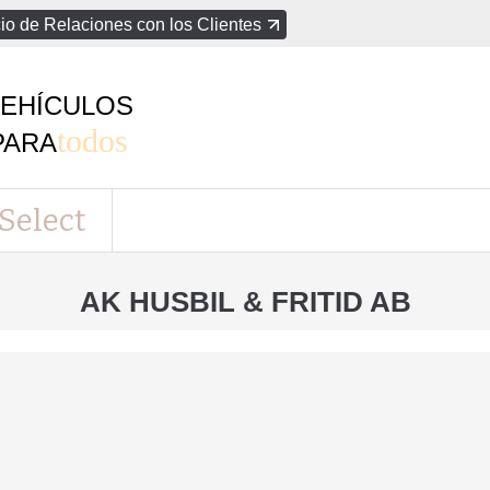
io de Relaciones con los Clientes
EHÍCULOS
todos
PARA
Select
AK HUSBIL & FRITID AB