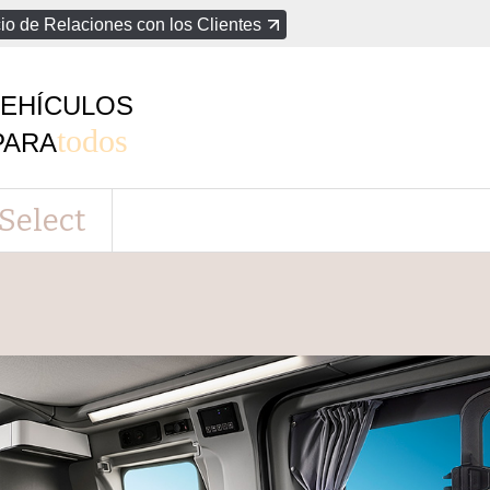
io de Relaciones con los Clientes
EHÍCULOS
todos
PARA
Select