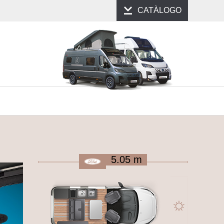
CATÀLOGO
5.05 m