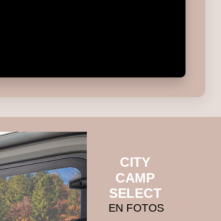
CITY
CAMP
SELECT
EN FOTOS