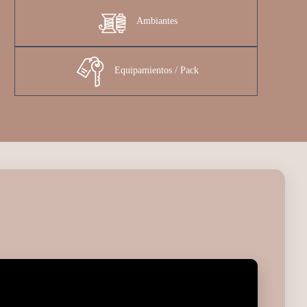
Ambiantes
Equipamientos / Pack