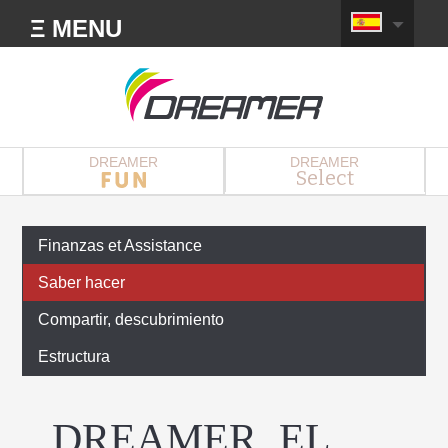
Ξ MENU
DREAMER
DREAMER
Select
Finanzas et Assistance
Saber hacer
Compartir, descubrimiento
Estructura
DREAMER, EL