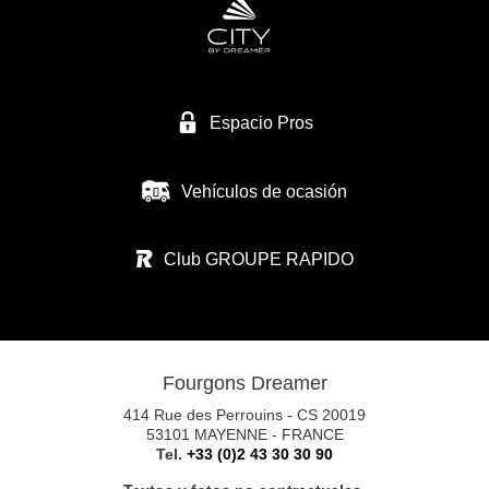
Espacio Pros
Vehículos de ocasión
Club GROUPE RAPIDO
Fourgons Dreamer
414 Rue des Perrouins - CS 20019
53101 MAYENNE - FRANCE
Tel.
+33 (0)2 43 30 30 90