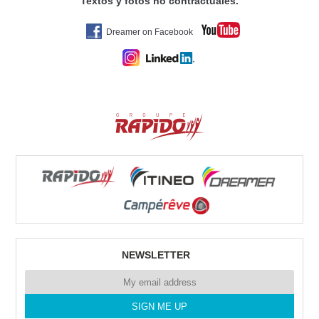
Textos y fotos no contractuales.
Dreamer on Facebook
NEWSLETTER