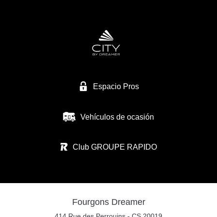
Espacio Pros
Vehículos de ocasión
Club GROUPE RAPIDO
Fourgons Dreamer
414 Rue des Perrouins - CS 20019