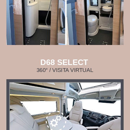
D68 SELECT
360° / VISITA VIRTUAL