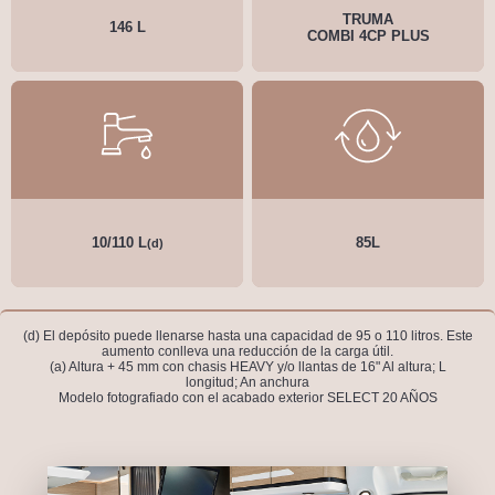
TRUMA
146 L
COMBI 4CP PLUS
10/110 L
85L
(d)
(d) El depósito puede llenarse hasta una capacidad de 95 o 110 litros. Este
aumento conlleva una reducción de la carga útil.
(a) Altura + 45 mm con chasis HEAVY y/o llantas de 16" Al altura; L
longitud; An anchura
Modelo fotografiado con el acabado exterior SELECT 20 AÑOS