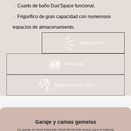
+
Cuarto de baño Duo'Space funcional.
+
Frigorífico de gran capacidad con numerosos
espacios de almacenamiento.
Gama select
Ambiantes
Equipamientos / Pack
Garaje y camas gemelas
Un garaje en túnel integrado (túnel técnico/de esquí) para el material