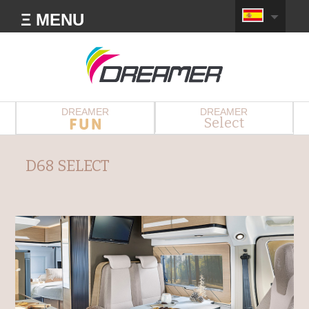
Ξ MENU
DREAMER
DREAMER
Select
D68 SELECT