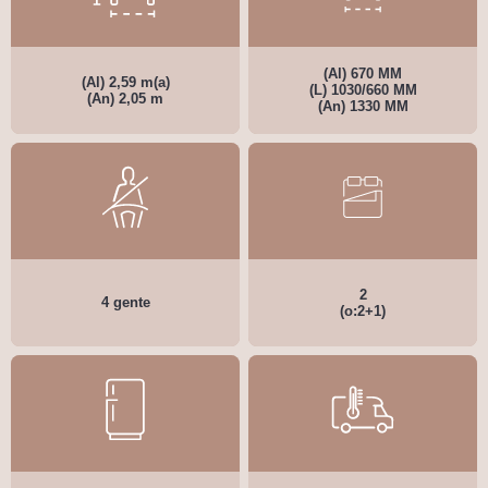
(Al) 670 MM
(Al) 2,59 m(a)
(L) 1030/660 MM
(An) 2,05 m
(An) 1330 MM
2
4 gente
(o:2+1)