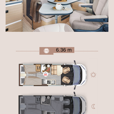
6.36 m