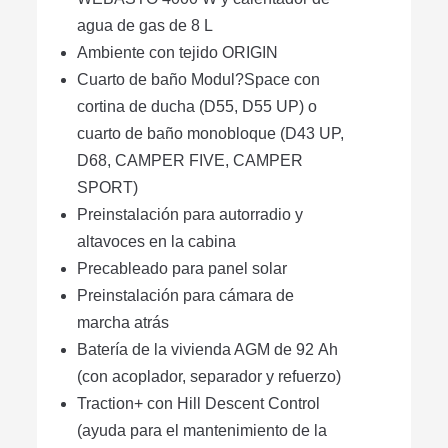
agua de gas de 8 L
Ambiente con tejido ORIGIN
Cuarto de baño Modul?Space con
cortina de ducha (D55, D55 UP) o
cuarto de baño monobloque (D43 UP,
D68, CAMPER FIVE, CAMPER
SPORT)
Preinstalación para autorradio y
altavoces en la cabina
Precableado para panel solar
Preinstalación para cámara de
marcha atrás
Batería de la vivienda AGM de 92 Ah
(con acoplador, separador y refuerzo)
Traction+ con Hill Descent Control
(ayuda para el mantenimiento de la