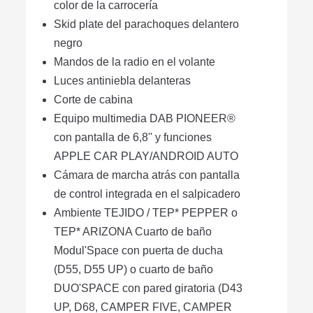
color de la carrocería
Skid plate del parachoques delantero
negro
Mandos de la radio en el volante
Luces antiniebla delanteras
Corte de cabina
Equipo multimedia DAB PIONEER®
con pantalla de 6,8'' y funciones
APPLE CAR PLAY/ANDROID AUTO
Cámara de marcha atrás con pantalla
de control integrada en el salpicadero
Ambiente TEJIDO / TEP* PEPPER o
TEP* ARIZONA Cuarto de baño
Modul'Space con puerta de ducha
(D55, D55 UP) o cuarto de baño
DUO'SPACE con pared giratoria (D43
UP, D68, CAMPER FIVE, CAMPER