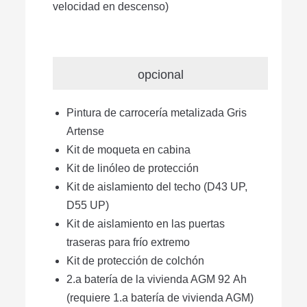
velocidad en descenso)
opcional
Pintura de carrocería metalizada Gris
Artense
Kit de moqueta en cabina
Kit de linóleo de protección
Kit de aislamiento del techo (D43 UP,
D55 UP)
Kit de aislamiento en las puertas
traseras para frío extremo
Kit de protección de colchón
2.a batería de la vivienda AGM 92 Ah
(requiere 1.a batería de vivienda AGM)