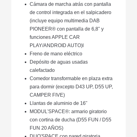
Cámara de marcha atrás con pantalla
de control integrada en el salpicadero
(incluye equipo multimedia DAB
PIONEER® con pantalla de 6,8" y
funciones APPLE CAR
PLAY/ANDROID AUTO)l
Freno de mano eléctrico
Depósito de aguas usadas
calefactado
Comedor transformable en plaza extra
para dormir (excepto D43 UP, D55 UP,
CAMPER FIVE)
Llantas de aluminio de 16"
MODUL'SPACE®: armario giratorio
con cortina de ducha (D55 FUN / D55
FUN 20 AÑOS)
DUO'SPACE con pared giratoria