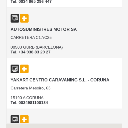
Tel. 0034 965 296 447
AUTOSUMINISTRES MOTOR SA
CARRETERA C17/C25
08503 GURB (BARCELONA)
Tel. +34 938 83 29 27
YAKART CENTRO CARAVANING S.L. - CORUNA
Carretera Mesoiro, 63
15190 A CORUNA
Tel. 0034981100134