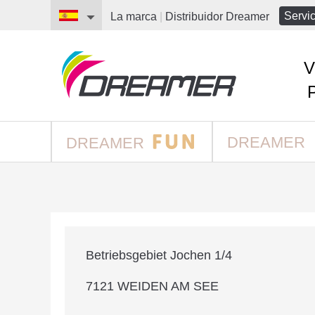
Servic
La marca
|
Distribuidor
Dreamer
V
DREAMER
DREAMER
Betriebsgebiet Jochen 1/4
7121 WEIDEN AM SEE