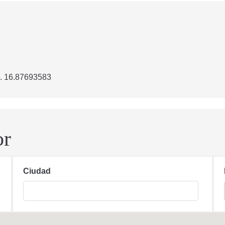
. 16.87693583
or
Ciudad