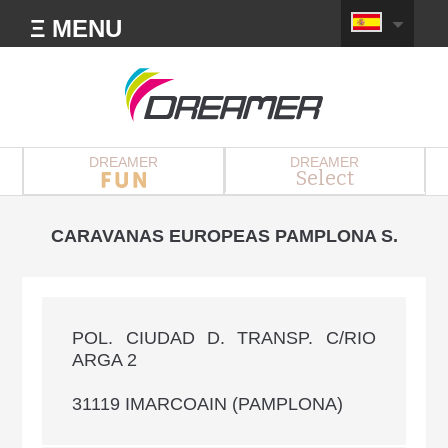
Ξ MENU
DREAMER
DREAMER
Select
CARAVANAS EUROPEAS PAMPLONA S.
POL. CIUDAD D. TRANSP. C/RIO
ARGA 2
31119 IMARCOAIN (PAMPLONA)