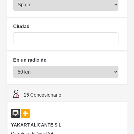
Ciudad
En un radio de
15
Concesionario
YAKART ALICANTE S.L
Carretera de Agost 99