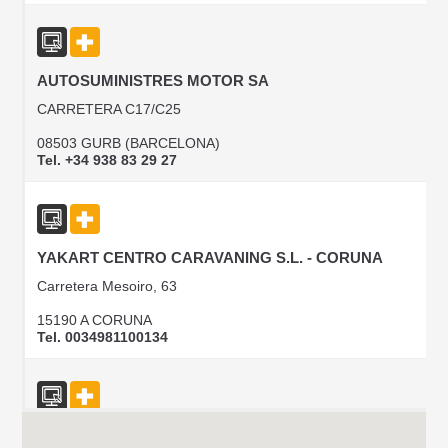
AUTOSUMINISTRES MOTOR SA
CARRETERA C17/C25
08503 GURB (BARCELONA)
Tel. +34 938 83 29 27
YAKART CENTRO CARAVANING S.L. - CORUNA
Carretera Mesoiro, 63
15190 A CORUNA
Tel. 0034981100134
CAMPER PARK EMPORDA