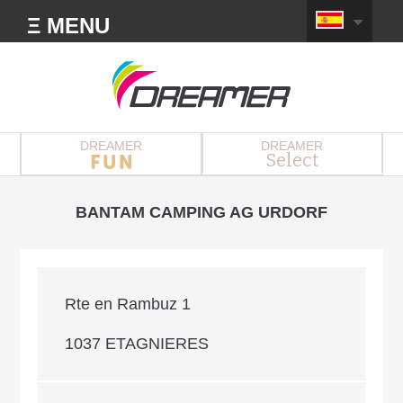
Ξ MENU
DREAMER
DREAMER
Select
BANTAM CAMPING AG URDORF
Rte en Rambuz 1
1037 ETAGNIERES