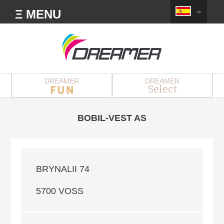
Ξ MENU
DREAMER
DREAMER
Select
BOBIL-VEST AS
BRYNALII 74
5700 VOSS