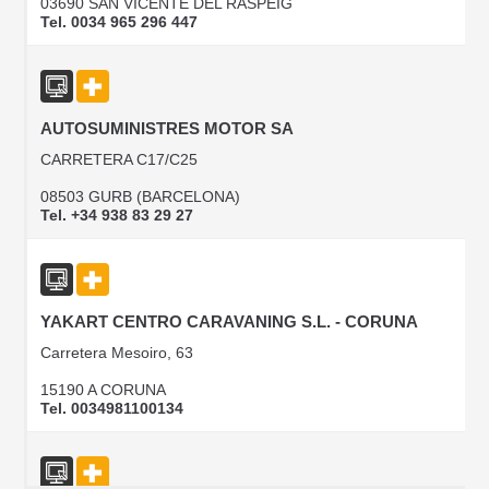
03690 SAN VICENTE DEL RASPEIG
Tel. 0034 965 296 447
AUTOSUMINISTRES MOTOR SA
CARRETERA C17/C25
08503 GURB (BARCELONA)
Tel. +34 938 83 29 27
YAKART CENTRO CARAVANING S.L. - CORUNA
Carretera Mesoiro, 63
15190 A CORUNA
Tel. 0034981100134