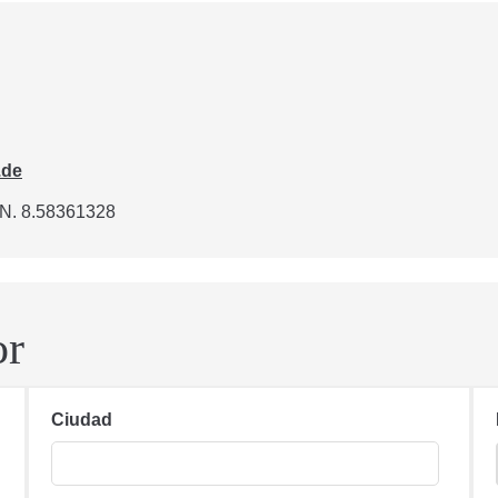
.de
N. 8.58361328
or
Ciudad