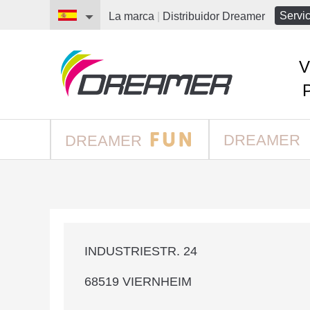
Servic
La marca
|
Distribuidor
Dreamer
V
DREAMER
DREAMER
INDUSTRIESTR. 24
68519 VIERNHEIM