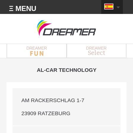
Ξ MENU
DREAMER
DREAMER
Select
AL-CAR TECHNOLOGY
AM RACKERSCHLAG 1-7
23909 RATZEBURG