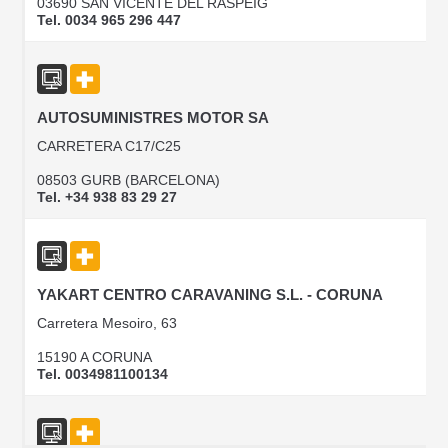
03690 SAN VICENTE DEL RASPEIG
Tel. 0034 965 296 447
AUTOSUMINISTRES MOTOR SA
CARRETERA C17/C25
08503 GURB (BARCELONA)
Tel. +34 938 83 29 27
YAKART CENTRO CARAVANING S.L. - CORUNA
Carretera Mesoiro, 63
15190 A CORUNA
Tel. 0034981100134