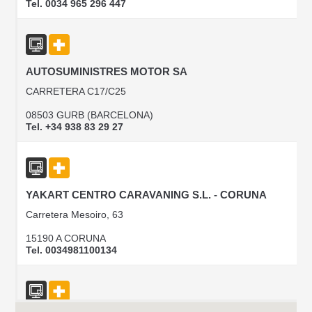
Tel. 0034 965 296 447
AUTOSUMINISTRES MOTOR SA
CARRETERA C17/C25
08503 GURB (BARCELONA)
Tel. +34 938 83 29 27
YAKART CENTRO CARAVANING S.L. - CORUNA
Carretera Mesoiro, 63
15190 A CORUNA
Tel. 0034981100134