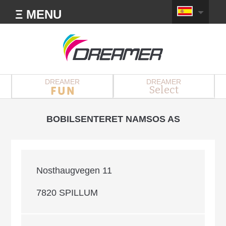
Ξ MENU
DREAMER
DREAMER
Select
BOBILSENTERET NAMSOS AS
Nosthaugvegen 11
7820 SPILLUM