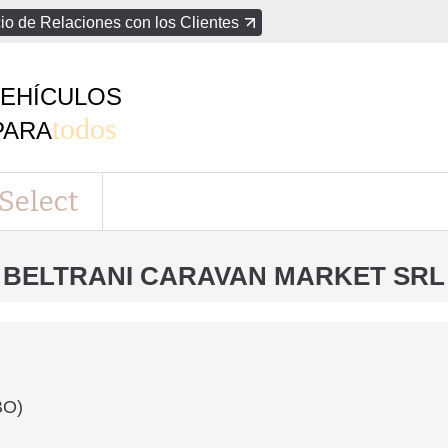
io de Relaciones con los Clientes
EHÍCULOS
todos
PARA
Select
BELTRANI CARAVAN MARKET SRL
BO)