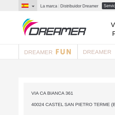
Servic
La marca
|
Distribuidor
Dreamer
V
DREAMER
DREAMER
VIA CA BIANCA 361
40024 CASTEL SAN PIETRO TERME (