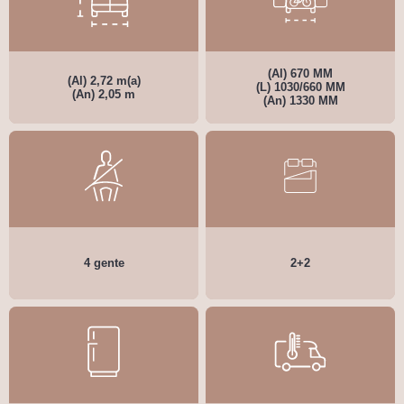
(Al) 670 MM
(Al) 2,72 m(a)
(L) 1030/660 MM
(An) 2,05 m
(An) 1330 MM
4 gente
2+2