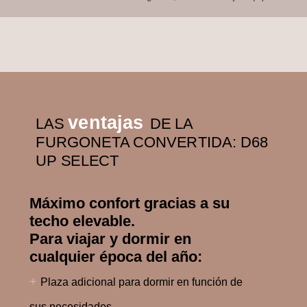
ventajas
LAS
DE LA
FURGONETA CONVERTIDA: D68
UP SELECT
Máximo confort gracias a su
techo elevable.
Para viajar y dormir en
cualquier época del año:
+
Plaza adicional para dormir en función de
sus necesidades.