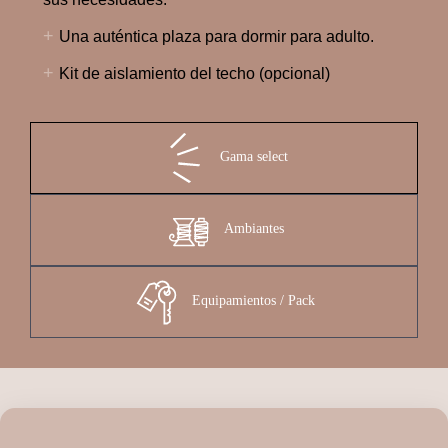
+
Una auténtica plaza para dormir para adulto.
+
Kit de aislamiento del techo (opcional)
Gama select
Ambiantes
Equipamientos / Pack