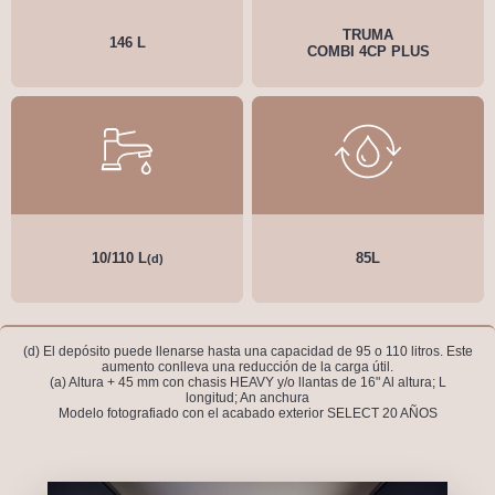
TRUMA
146 L
COMBI 4CP PLUS
10/110 L
85L
(d)
(d) El depósito puede llenarse hasta una capacidad de 95 o 110 litros. Este
aumento conlleva una reducción de la carga útil.
(a) Altura + 45 mm con chasis HEAVY y/o llantas de 16" Al altura; L
longitud; An anchura
Modelo fotografiado con el acabado exterior SELECT 20 AÑOS