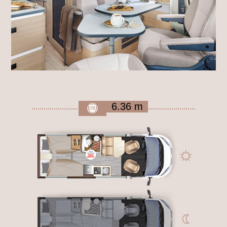
6.36 m