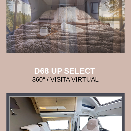
D68 UP SELECT
360° / VISITA VIRTUAL