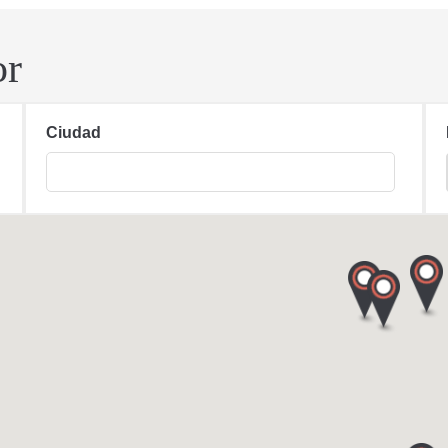
or
Ciudad