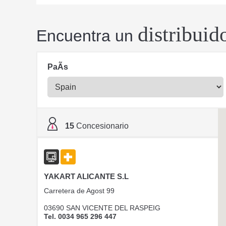
distribuid
Encuentra un
PaÃ­s
15
Concesionario
YAKART ALICANTE S.L
Carretera de Agost 99
03690 SAN VICENTE DEL RASPEIG
Tel. 0034 965 296 447