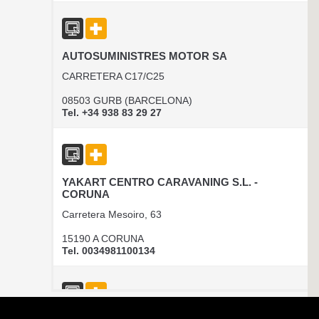
AUTOSUMINISTRES MOTOR SA
CARRETERA C17/C25
08503 GURB (BARCELONA)
Tel. +34 938 83 29 27
YAKART CENTRO CARAVANING S.L. -
CORUNA
Carretera Mesoiro, 63
15190 A CORUNA
Tel. 0034981100134